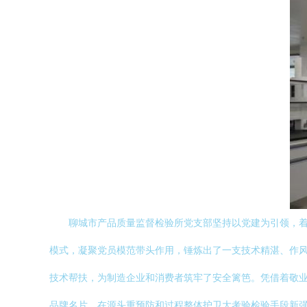
聊城市产品质量监督检验所党支部坚持以党建为引领，着
模式，凝聚党员模范带头作用，锤炼出了一支技术精湛、作风
技术帮扶，为制造企业和消费者筑牢了安全篱笆。凭借着敬业
品牌名片。在源头重预防和过程整体护卫大考验检验手段新