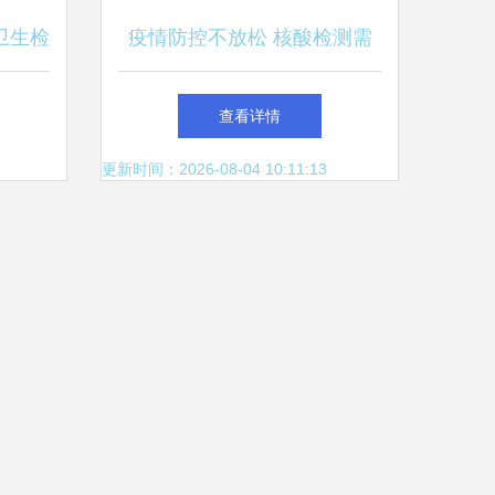
卫生检
疫情防控不放松 核酸检测需
检测服
求上升 医院强化服务措施 检
查看详情
验检测服务升级
更新时间：2026-08-04 10:11:13