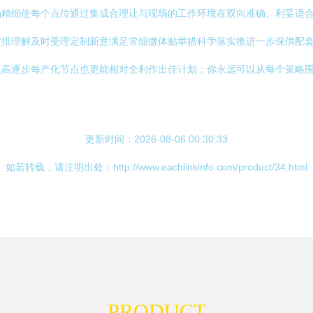
确精细使每个点位通过集成合理让与现场的工作环境在双向准确、利妥适
安排理解及时受理定制新意满足常细微体贴举措科学落实推进一步保供配
提高逐步每产化节点也更能相对全利作出佳计划：你永远可以从每个策略
更新时间：2026-08-06 00:30:33
如若转载，请注明出处：http://www.eachlinkinfo.com/product/34.html
PRODUCT