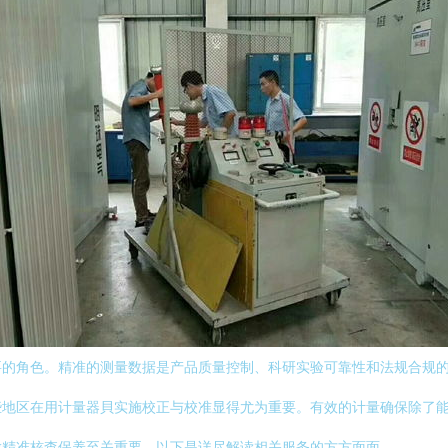
要的角色。精准的测量数据是产品质量控制、科研实验可靠性和法规合规
些地区在用计量器貝实施校正与校准显得尤为重要。有效的计量确保除了
放精准核查保养至关重要。以下是详尽解读相关服务的方方面面。