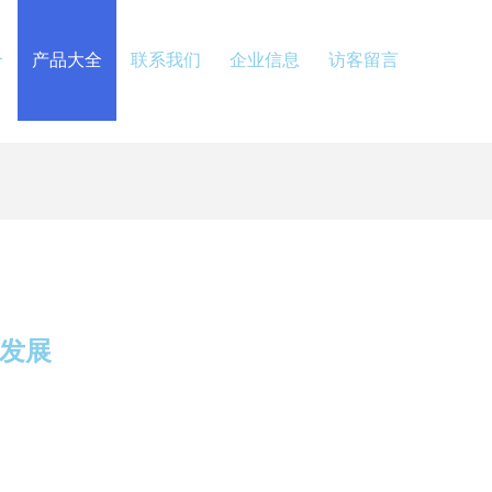
介
产品大全
联系我们
企业信息
访客留言
业发展