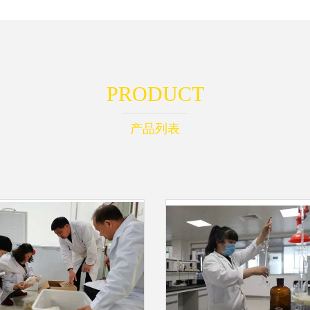
PRODUCT
产品列表