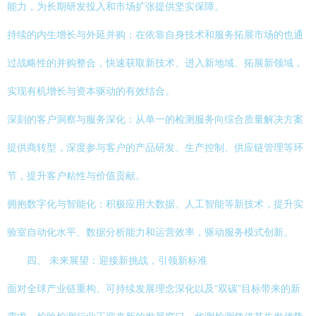
能力，为长期研发投入和市场扩张提供坚实保障。
持续的内生增长与外延并购：在依靠自身技术和服务拓展市场的也通
过战略性的并购整合，快速获取新技术、进入新地域、拓展新领域，
实现有机增长与资本驱动的有效结合。
深刻的客户洞察与服务深化：从单一的检测服务向综合质量解决方案
提供商转型，深度参与客户的产品研发、生产控制、供应链管理等环
节，提升客户粘性与价值贡献。
拥抱数字化与智能化：积极应用大数据、人工智能等新技术，提升实
验室自动化水平、数据分析能力和运营效率，驱动服务模式创新。
四、 未来展望：迎接新挑战，引领新标准
面对全球产业链重构、可持续发展理念深化以及“双碳”目标带来的新