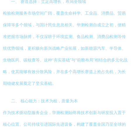
一、 赛道选择：立足高增长，布局全领域
检验检测服务市场空间广阔，覆盖生命科学、工业品、消费品、贸易
保障等多个领域，与国计民生息息相关。华测检测自成立之初，便精
准把握市场脉搏，不仅深耕于环境监测、食品检测、消费品检测等传
统优势领域，更积极向新兴战略产业拓展，如新能源汽车、半导体、
生物医药、碳核查等。这种“夯实基础”与“前瞻布局”相结合的多元化战
略，使其能够有效分散风险，并在多个高增长赛道上抢占先机，为长
期稳健发展奠定了坚实基础。
二、 核心能力：技术为根，质量为本
作为技术驱动型服务企业，华测检测始终将技术创新与研发投入置于
核心位置。公司持续引进国际先进设备，构建了覆盖全国乃至全球的