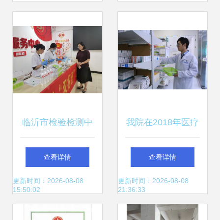
检验检测服务基石
下厂校准，保障精
准测量
临沂市检验检测中
我院在2018年医疗
心走进京韵园社区
机构医疗服务质量
查看详情
查看详情
开展“双报到”志愿
管理检查中荣获第
更新时间：2026-08-08
更新时间：2026-08-08
15:50:02
21:36:33
服务，聚焦农产品
一名