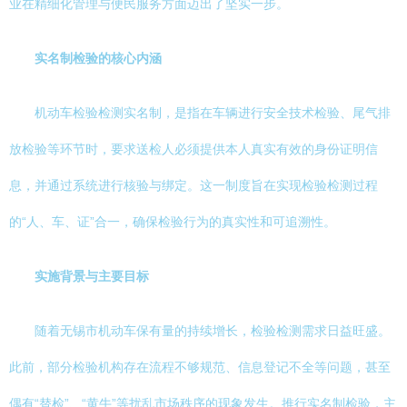
业在精细化管理与便民服务方面迈出了坚实一步。
实名制检验的核心内涵
机动车检验检测实名制，是指在车辆进行安全技术检验、尾气排
放检验等环节时，要求送检人必须提供本人真实有效的身份证明信
息，并通过系统进行核验与绑定。这一制度旨在实现检验检测过程
的“人、车、证”合一，确保检验行为的真实性和可追溯性。
实施背景与主要目标
随着无锡市机动车保有量的持续增长，检验检测需求日益旺盛。
此前，部分检验机构存在流程不够规范、信息登记不全等问题，甚至
偶有“替检”、“黄牛”等扰乱市场秩序的现象发生。推行实名制检验，主