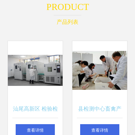
PRODUCT
产品列表
汕尾高新区 检验检
县检测中心畜禽产
测服务赋能高质量
品监督检测拉开帷
查看详情
查看详情