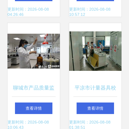
发展新引擎
幕 检验检测服务全
更新时间：2026-08-08
更新时间：2026-08-08
04:26:46
10:57:12
面升级
聊城市产品质量监
平凉市计量器具校
督检验所党支部 党
正与设备计量校准
查看详情
查看详情
建引领铸匠心 筑牢
检测服务详解 支持
更新时间：2026-08-08
更新时间：2026-08-08
10:06:43
01:38:51