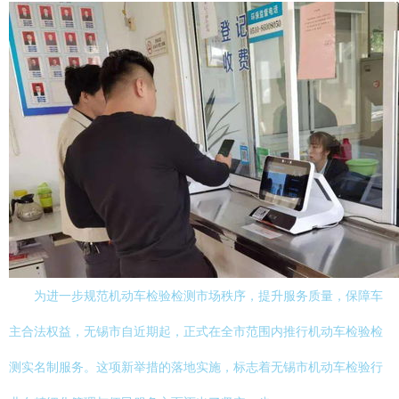
为进一步规范机动车检验检测市场秩序，提升服务质量，保障车
主合法权益，无锡市自近期起，正式在全市范围内推行机动车检验检
测实名制服务。这项新举措的落地实施，标志着无锡市机动车检验行