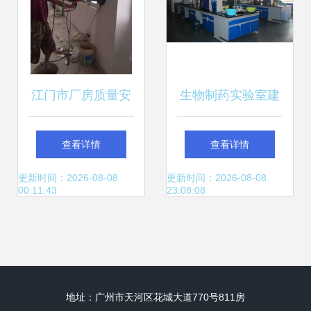
江门市厂房质量安
生物制药实验室建
全检测鉴定单位 筑
设标准及检验检测
查看详情
查看详情
牢工业安全防线，
服务规范
更新时间：2026-08-08
更新时间：2026-08-08
00:11:43
23:08:08
专业验厂服务护航
企业发展
地址：广州市天河区花城大道770号811房